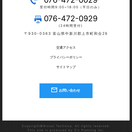
受付時間9:00~18:00（平日のみ）
076-472-0929
(24時間受付)
〒930-0363 富山県中新川郡上市町和合29
交通アクセス
プライバシーポリシー
サイトマップ
mail_outline
お問い合わせ
Copyright©Nissei Technica. All rights reserved.
This site is produced by C’s Planning Inc.