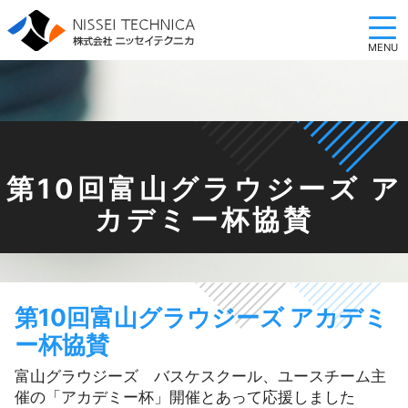
第10回富山グラウジーズ ア
カデミー杯協賛
第10回富山グラウジーズ アカデミ
ー杯協賛
富山グラウジーズ バスケスクール、ユースチーム主
催の「アカデミー杯」開催とあって応援しました