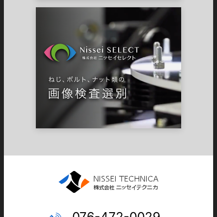
076-472-0029